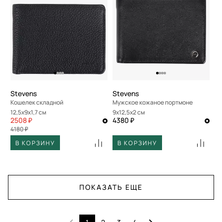
Stevens
Stevens
Кошелек складной
Мужское кожаное портмоне
12,5x9x1,7 см
9x12,5x2 см
2508 ₽
4380 ₽
4180 ₽
В КОРЗИНУ
В КОРЗИНУ
ПОКАЗАТЬ ЕЩЕ