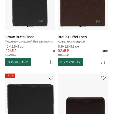
Braun Buffel Theo
Braun Buffel Theo
Кошелек складной без застежки
Кошелек складной
10x12,5x3 см
11,5x9,5x3,5 см
9245 ₽
9245 ₽
18490 ₽
18490 ₽
В КОРЗИНУ
В КОРЗИНУ
-50%