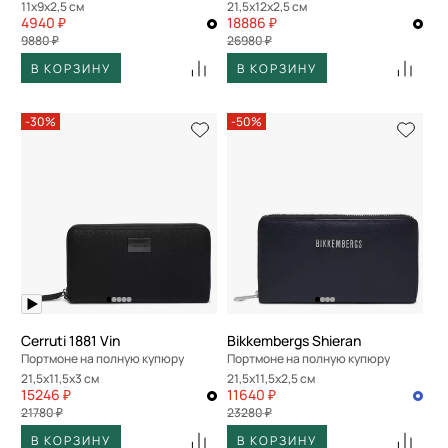
11x9x2,5 см
21,5x12x2,5 см
4940 ₽
18886 ₽
9880 ₽
26980 ₽
В КОРЗИНУ
В КОРЗИНУ
-30%
-50%
Cerruti 1881 Vin
Bikkembergs Shieran
Портмоне на полную купюру
Портмоне на полную купюру
21,5x11,5x3 см
21,5x11,5x2,5 см
15246 ₽
11640 ₽
21780 ₽
23280 ₽
В КОРЗИНУ
В КОРЗИНУ