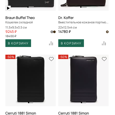
Braun Buffel Theo
Dr. Koffer
Кошелек складной
Вместительное кожаное портмоне
11,5x9,5x3,5 см
22x12,5x4 см
9245 ₽
14780 ₽
18490 ₽
В КОРЗИНУ
В КОРЗИНУ
-50%
-50%
Cerruti 1881 Simon
Cerruti 1881 Simon