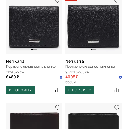
Neri Karra
Neri Karra
Портмоне складное на кнопке
Портмоне складное на кнопке
11x9,5x2 см
9,5x11,5x2,5 см
6480 ₽
4008 ₽
6680 ₽
В КОРЗИНУ
В КОРЗИНУ