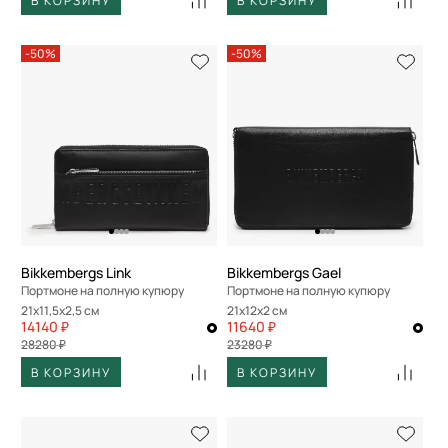
В КОРЗИНУ
В КОРЗИНУ
-50%
-50%
Bikkembergs Link
Bikkembergs Gael
Портмоне на полную купюру
Портмоне на полную купюру
21x11,5x2,5 см
21x12x2 см
14140 ₽
11640 ₽
28280 ₽
23280 ₽
В КОРЗИНУ
В КОРЗИНУ