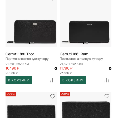
Cerruti 1881 Thor
Cerruti 1881 Ram
Портмоне на полную купюру
Портмоне на полную купюру
21,5x11,5x2,5 см
21,5x11,5x2,5 см
10490 ₽
11790 ₽
20980 ₽
23580 ₽
В КОРЗИНУ
В КОРЗИНУ
-50%
-50%