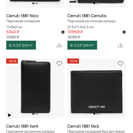
Cerruti 1881 Nico
Cerruti 1881 Cerrutis
Портмоне складное
Портмоне на полную купюру
11x9x2 см
21,5x11,5x2,5 см
5340 ₽
10968 ₽
10680 ₽
18280 ₽
В КОРЗИНУ
В КОРЗИНУ
-50%
-50%
Cerruti 1881 Kent
Cerruti 1881 Nick
Портмоне на полную купюру
Портмоне складное без застежки