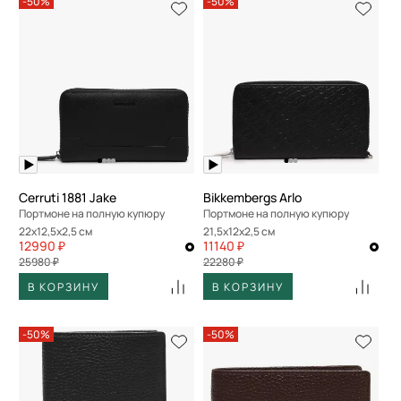
-50%
-50%
Cerruti 1881 Jake
Bikkembergs Arlo
Портмоне на полную купюру
Портмоне на полную купюру
22x12,5x2,5 см
21,5x12x2,5 см
12990 ₽
11140 ₽
25980 ₽
22280 ₽
В КОРЗИНУ
В КОРЗИНУ
-50%
-50%