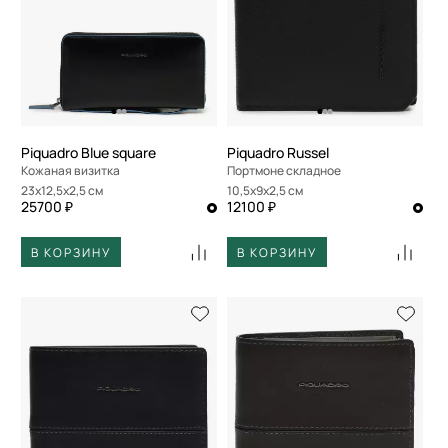
По размеру скидки
По скорости доставки
Piquadro Blue square
Piquadro Russel
Кожаная визитка
Портмоне складное
23x12,5x2,5 см
10,5x9x2,5 см
25700 ₽
12100 ₽
В КОРЗИНУ
В КОРЗИНУ