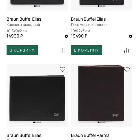
Braun Buffel Elias
Braun Buffel Elias
Кошелек складной
Портмоне складное
10,5x9x2 см
10x12x3 см
14990 ₽
19490 ₽
В КОРЗИНУ
В КОРЗИНУ
Braun Buffel Elias
Braun Buffel Parma