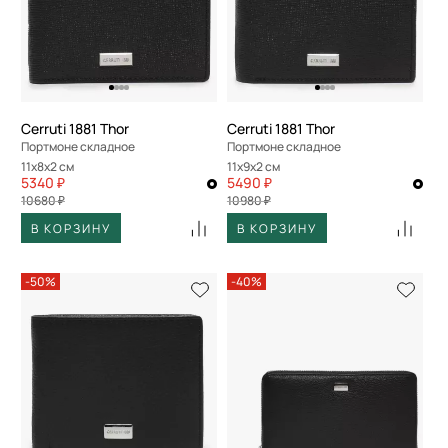
Cerruti 1881 Thor
Cerruti 1881 Thor
Портмоне складное
Портмоне складное
11x8x2 см
11x9x2 см
5340 ₽
5490 ₽
10680 ₽
10980 ₽
В КОРЗИНУ
В КОРЗИНУ
-50%
-40%