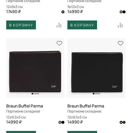
Портмоне складное
Портмоне складное
12x9x3 см
9x12x3 см
17490 ₽
14990 ₽
В КОРЗИНУ
В КОРЗИНУ
Braun Buffel Parma
Braun Buffel Parma
Портмоне складное
Портмоне складное
12x9,5x3 см
12x9,5x3 см
14990 ₽
14990 ₽