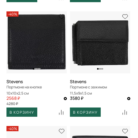
-40%
Stevens
Stevens
Портмоне на кнопке
Портмоне с зажимом
10x10x2,5 см
11,5x9x1,5 см
2568 ₽
3580 ₽
4280 ₽
В КОРЗИНУ
В КОРЗИНУ
-40%