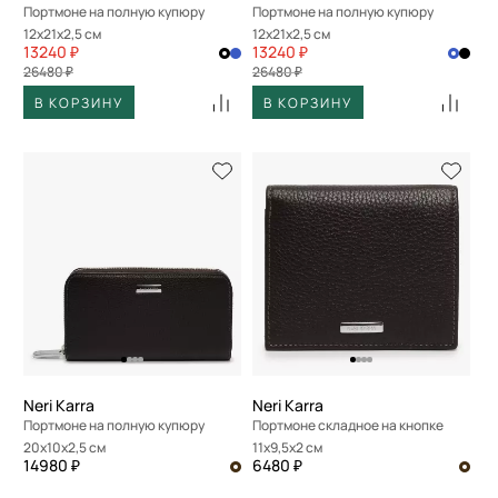
Портмоне на полную купюру
Портмоне на полную купюру
12x21x2,5 см
12x21x2,5 см
13240 ₽
13240 ₽
26480 ₽
26480 ₽
В КОРЗИНУ
В КОРЗИНУ
Neri Karra
Neri Karra
Портмоне на полную купюру
Портмоне складное на кнопке
20x10x2,5 см
11x9,5x2 см
14980 ₽
6480 ₽