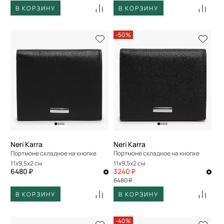
В КОРЗИНУ
В КОРЗИНУ
-50%
Neri Karra
Neri Karra
Портмоне складное на кнопке
Портмоне складное на кнопке
11x9,5x2 см
11x9,5x2 см
6480 ₽
3240 ₽
6480 ₽
В КОРЗИНУ
В КОРЗИНУ
-40%