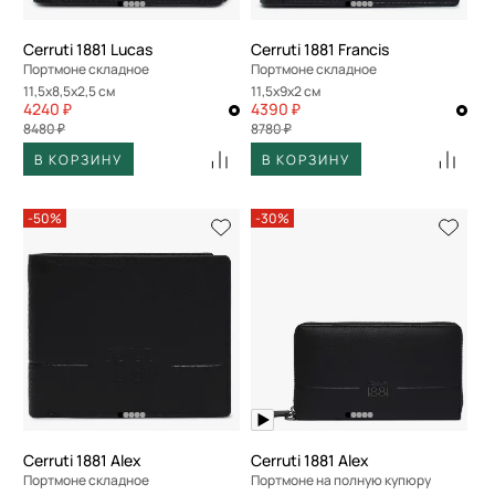
Cerruti 1881 Lucas
Cerruti 1881 Francis
Портмоне складное
Портмоне складное
11,5x8,5x2,5 см
11,5x9x2 см
4240 ₽
4390 ₽
8480 ₽
8780 ₽
В КОРЗИНУ
В КОРЗИНУ
-50%
-30%
Cerruti 1881 Alex
Cerruti 1881 Alex
Портмоне складное
Портмоне на полную купюру