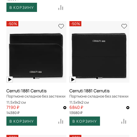
В КОРЗИНУ
-50%
-50%
Cerruti 1881 Cerrutis
Cerruti 1881 Cerrutis
Портмоне складное без застежки
Портмоне складное без застежки
11,5x9x2 см
11,5x9x2 см
7190 ₽
6840 ₽
14380 ₽
13680 ₽
В КОРЗИНУ
В КОРЗИНУ