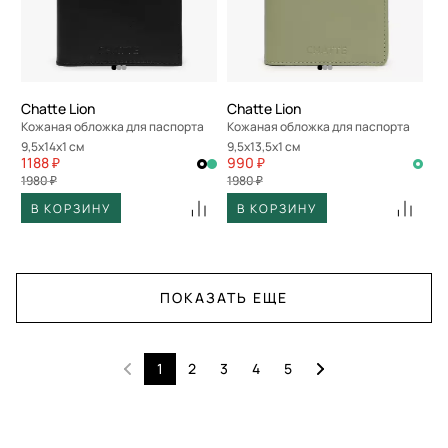
Chatte Lion
Chatte Lion
Кожаная обложка для паспорта
Кожаная обложка для паспорта
9,5x14x1 см
9,5x13,5x1 см
1188 ₽
990 ₽
1980 ₽
1980 ₽
В КОРЗИНУ
В КОРЗИНУ
ПОКАЗАТЬ ЕЩЕ
1
2
3
4
5