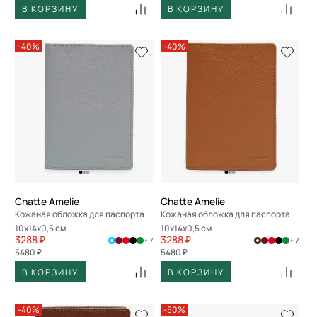
В КОРЗИНУ
В КОРЗИНУ
-40%
-40%
Chatte Amelie
Chatte Amelie
Кожаная обложка для паспорта
Кожаная обложка для паспорта
10x14x0,5 см
10x14x0,5 см
3288 ₽
3288 ₽
+ 7
+ 7
5480 ₽
5480 ₽
В КОРЗИНУ
В КОРЗИНУ
-40%
-50%