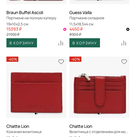
Braun Buffel Ascoli
Guess Valla
Портмоне на полную купюру
Портмоне складное
19x10x2,5 см
11,5x18,5x4 см
15393 ₽
4450 ₽
21990 ₽
8900 ₽
В КОРЗИНУ
В КОРЗИНУ
-40%
-40%
Chatte Lion
Chatte Lion
Кожаная визитница
Визитница с отделением для монет