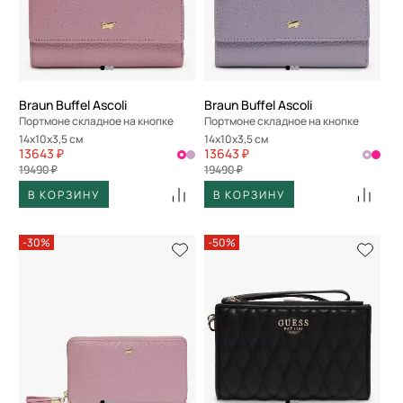
Braun Buffel Ascoli
Braun Buffel Ascoli
Портмоне складное на кнопке
Портмоне складное на кнопке
14x10x3,5 см
14x10x3,5 см
13643 ₽
13643 ₽
19490 ₽
19490 ₽
В КОРЗИНУ
В КОРЗИНУ
-30%
-50%