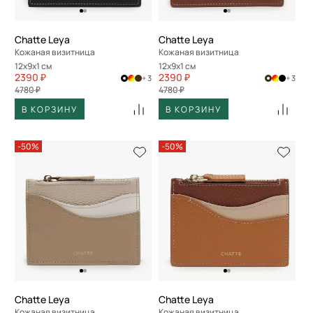
Chatte Leya
Chatte Leya
Кожаная визитница
Кожаная визитница
12x9x1 см
12x9x1 см
2390 ₽
2390 ₽
+ 3
+ 3
4780 ₽
4780 ₽
В КОРЗИНУ
В КОРЗИНУ
-50%
-50%
Chatte Leya
Chatte Leya
Кожаная визитница
Кожаная визитница