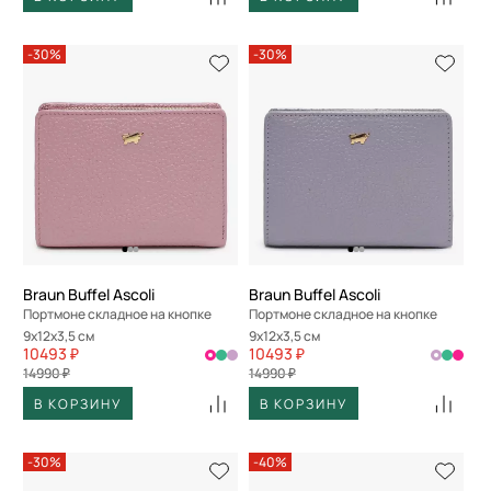
-30%
-30%
Braun Buffel Ascoli
Braun Buffel Ascoli
Портмоне складное на кнопке
Портмоне складное на кнопке
9x12x3,5 см
9x12x3,5 см
10493 ₽
10493 ₽
14990 ₽
14990 ₽
В КОРЗИНУ
В КОРЗИНУ
-30%
-40%