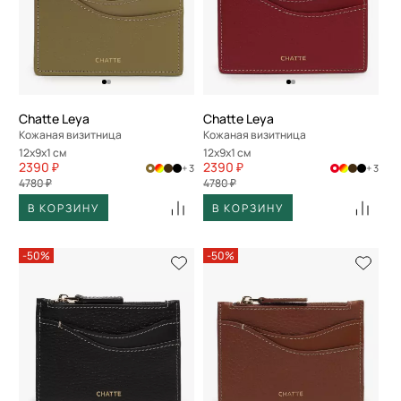
Chatte Leya
Chatte Leya
Кожаная визитница
Кожаная визитница
12x9x1 см
12x9x1 см
2390 ₽
2390 ₽
+ 3
+ 3
4780 ₽
4780 ₽
В КОРЗИНУ
В КОРЗИНУ
-50%
-50%