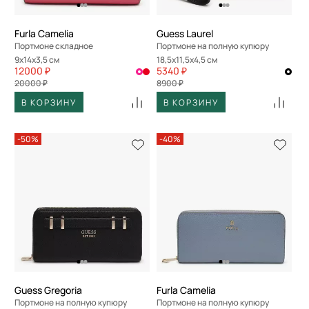
Furla Camelia
Guess Laurel
Портмоне складное
Портмоне на полную купюру
9x14x3,5 см
18,5x11,5x4,5 см
12000 ₽
5340 ₽
20000 ₽
8900 ₽
В КОРЗИНУ
В КОРЗИНУ
-50%
-40%
Guess Gregoria
Furla Camelia
Портмоне на полную купюру
Портмоне на полную купюру