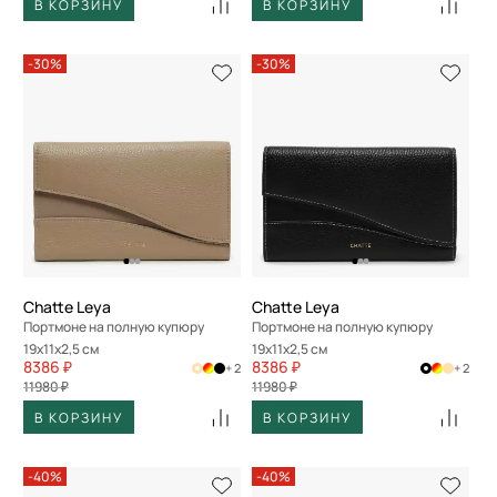
В КОРЗИНУ
В КОРЗИНУ
-30%
-30%
Chatte Leya
Chatte Leya
Портмоне на полную купюру
Портмоне на полную купюру
19x11x2,5 см
19x11x2,5 см
8386 ₽
8386 ₽
+ 2
+ 2
11980 ₽
11980 ₽
В КОРЗИНУ
В КОРЗИНУ
-40%
-40%