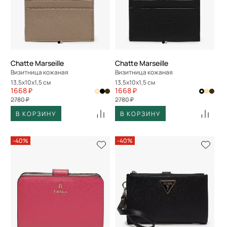
Chatte Marseille
Chatte Marseille
Визитница кожаная
Визитница кожаная
13,5x10x1,5 см
13,5x10x1,5 см
1668 ₽
1668 ₽
2780 ₽
2780 ₽
В КОРЗИНУ
В КОРЗИНУ
-40%
-40%