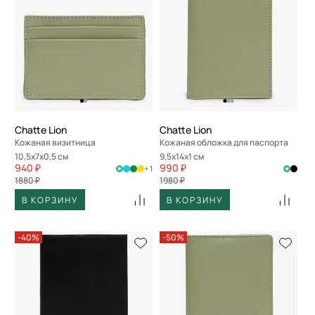
Chatte Lion
Chatte Lion
Кожаная визитница
Кожаная обложка для паспорта
10,5x7x0,5 см
9,5x14x1 см
940 ₽
990 ₽
+ 1
1880 ₽
1980 ₽
В КОРЗИНУ
В КОРЗИНУ
-40%
-50%