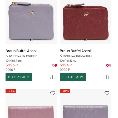
Braun Buffel Ascoli
Braun Buffel Ascoli
Ключница на молнии
Ключница на молнии
12x9x1,5 см
12x9x1,5 см
6993 ₽
5994 ₽
9990 ₽
9990 ₽
В КОРЗИНУ
В КОРЗИНУ
-30%
-30%