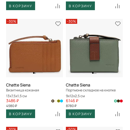
В КОРЗИНУ
В КОРЗИНУ
-30%
-30%
Chatte Siena
Chatte Siena
Визитница кожаная
Портмоне складное на кнопке
13x7,5x1,5 см
9x12x2,5 см
3486 ₽
6146 ₽
4980 ₽
8780 ₽
В КОРЗИНУ
В КОРЗИНУ
-30%
-50%