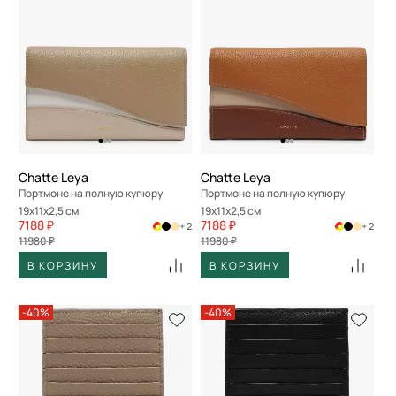
Chatte Leya
Chatte Leya
Портмоне на полную купюру
Портмоне на полную купюру
19x11x2,5 см
19x11x2,5 см
7188 ₽
7188 ₽
+ 2
+ 2
11980 ₽
11980 ₽
В КОРЗИНУ
В КОРЗИНУ
-40%
-40%