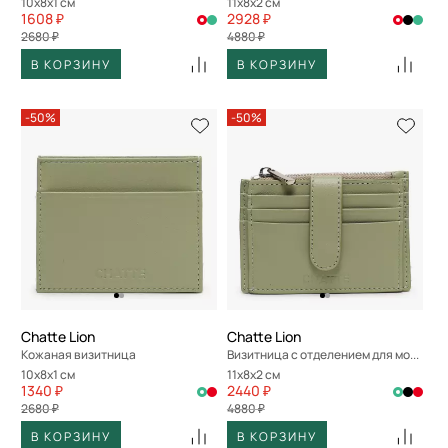
10x8x1 см
11x8x2 см
1608 ₽
2928 ₽
2680 ₽
4880 ₽
В КОРЗИНУ
В КОРЗИНУ
-50%
-50%
Chatte Lion
Chatte Lion
Кожаная визитница
Визитница с отделением для монет
10x8x1 см
11x8x2 см
1340 ₽
2440 ₽
2680 ₽
4880 ₽
В КОРЗИНУ
В КОРЗИНУ