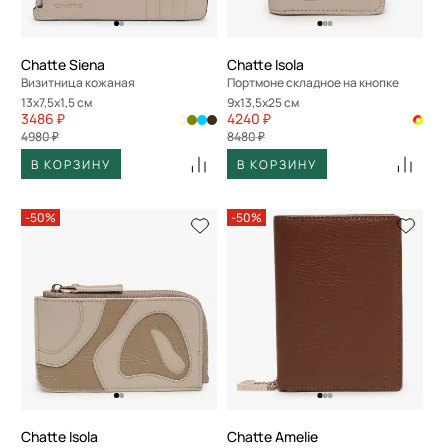
Chatte Siena
Chatte Isola
Визитница кожаная
Портмоне складное на кнопке
13x7,5x1,5 см
9x13,5x25 см
3486 ₽
4240 ₽
4980 ₽
8480 ₽
В КОРЗИНУ
В КОРЗИНУ
-50%
-50%
Chatte Isola
Chatte Amelie