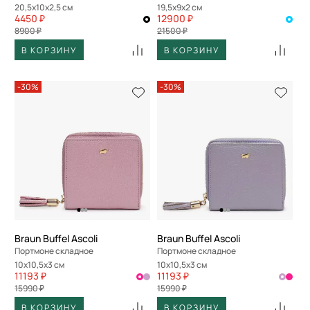
20,5x10x2,5 см
19,5x9x2 см
4450 ₽
12900 ₽
8900 ₽
21500 ₽
В КОРЗИНУ
В КОРЗИНУ
-30%
-30%
Braun Buffel Ascoli
Braun Buffel Ascoli
Портмоне складное
Портмоне складное
10x10,5x3 см
10x10,5x3 см
11193 ₽
11193 ₽
15990 ₽
15990 ₽
В КОРЗИНУ
В КОРЗИНУ