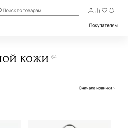
Покупателям
ной кожи
64
Сначала новинки
Сначала новинки
Сначала популярные
По возрастанию цены