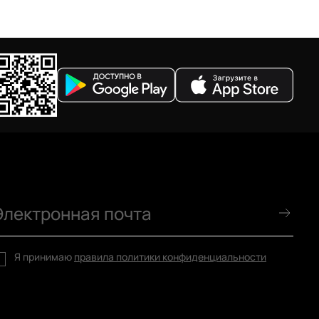
Я принимаю
правила политики конфиденциальности