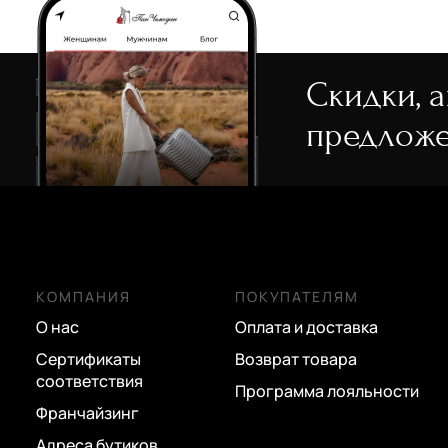
Скидки, 
предложе
КОМПАНИЯ
ПОКУПАТЕЛЯМ
О нас
Оплата и доставка
Сертификаты
Возврат товара
соответствия
Программа лояльности
Франчайзинг
Адреса бутиков