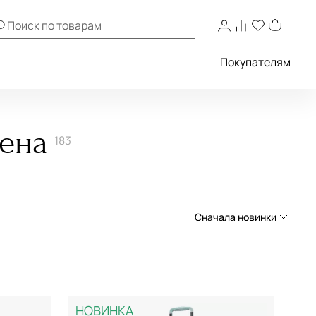
Покупателям
ена
183
Сначала новинки
Сначала новинки
Сначала популярные
По возрастанию цены
НОВИНКА