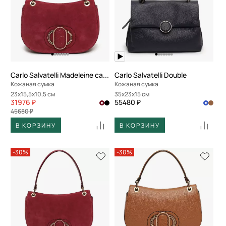
Carlo Salvatelli Madeleine camoscio
Carlo Salvatelli Double
Кожаная сумка
Кожаная сумка
23x15,5x10,5 см
35x23x15 см
31976 ₽
55480 ₽
45680 ₽
В КОРЗИНУ
В КОРЗИНУ
-30%
-30%