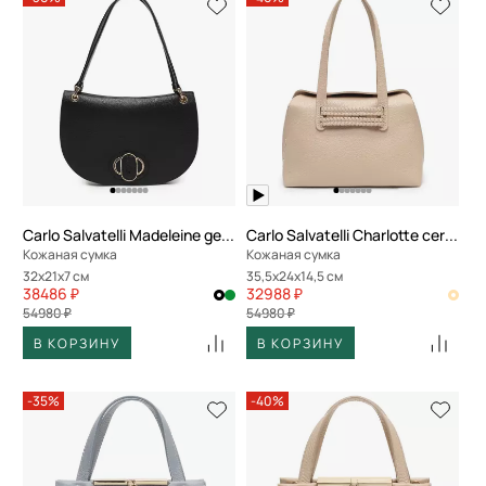
Carlo Salvatelli Madeleine gemma
Carlo Salvatelli Charlotte cervino
Кожаная сумка
Кожаная сумка
32x21x7 см
35,5x24x14,5 см
38486 ₽
32988 ₽
54980 ₽
54980 ₽
В КОРЗИНУ
В КОРЗИНУ
-35%
-40%