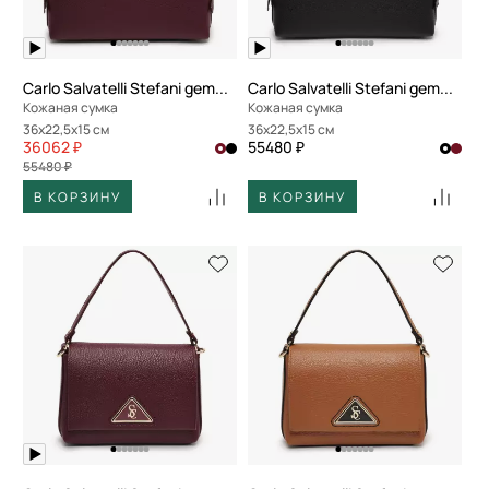
Carlo Salvatelli Stefani gemma
Carlo Salvatelli Stefani gemma
Кожаная сумка
Кожаная сумка
36x22,5x15 см
36x22,5x15 см
36062 ₽
55480 ₽
55480 ₽
В КОРЗИНУ
В КОРЗИНУ