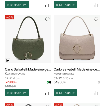
В КОРЗИНУ
В КОРЗИНУ
-40%
Carlo Salvatelli Madeleine gemma
Carlo Salvatelli Madeleine cervino
Кожаная сумка
Кожаная сумка
32x21x7 см
32x22,5x10 см
32988 ₽
54980 ₽
54980 ₽
В КОРЗИНУ
В КОРЗИНУ
-30%
-40%