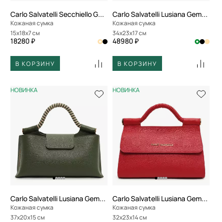
Carlo Salvatelli Secchiello Gemma
Carlo Salvatelli Lusiana Gemma
Кожаная сумка
Кожаная сумка
15x18x7 см
34x23x17 см
18280 ₽
48980 ₽
В КОРЗИНУ
В КОРЗИНУ
НОВИНКА
НОВИНКА
Carlo Salvatelli Lusiana Gemma
Carlo Salvatelli Lusiana Gemma
Кожаная сумка
Кожаная сумка
37x20x15 см
32x23x14 см