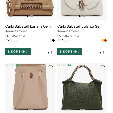
По скорости доставки
Carlo Salvatelli Lusiana Gemma
Carlo Salvatelli Jolanta Gemma
Кожаная сумка
Кожаная сумка
26,5x15x13 см
25,5x16x11,5 см
42480 ₽
44380 ₽
В КОРЗИНУ
В КОРЗИНУ
НОВИНКА
НОВИНКА