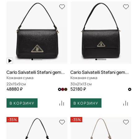
Carlo Salvatelli Stefani gemma
Carlo Salvatelli Stefani gemma
Кожаная сумка
Кожаная сумка
22x15x9 см
30x21x13 см
48880 ₽
52180 ₽
В КОРЗИНУ
В КОРЗИНУ
-35%
-35%