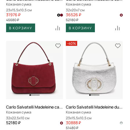
Кожаная сумка
Кожаная сумка
23x15,5x10,5 см
32x20x7 см
31976 ₽
36526 ₽
45680 ₽
52180 ₽
В КОРЗИНУ
В КОРЗИНУ
-40%
Carlo Salvatelli Madeleine camoscio
Carlo Salvatelli Madeleine ducati
Кожаная сумка
Кожаная сумка
32x22,5x10 см
23x15,5x10,5 см
52180 ₽
30888 ₽
51480 ₽