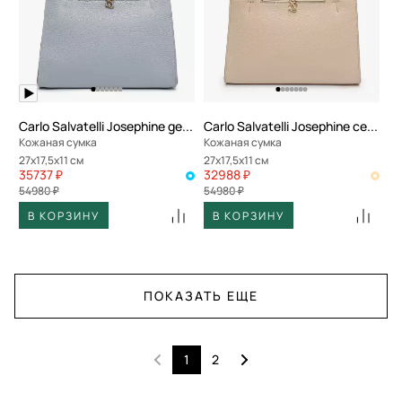
Carlo Salvatelli Josephine gemma
Carlo Salvatelli Josephine cervino
Кожаная сумка
Кожаная сумка
27x17,5x11 см
27x17,5x11 см
35737 ₽
32988 ₽
54980 ₽
54980 ₽
В КОРЗИНУ
В КОРЗИНУ
ПОКАЗАТЬ ЕЩЕ
1
2