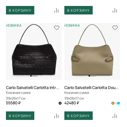
В КОРЗИНУ
В КОРЗИНУ
НОВИНКА
НОВИНКА
Carlo Salvatelli Carlotta Intreccio
Carlo Salvatelli Carlotta Double
Кожаная сумка
Кожаная сумка
39x26x17 см
39x26x17 см
55580 ₽
42480 ₽
В КОРЗИНУ
В КОРЗИНУ