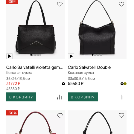
-35%
Carlo Salvatelli Violetta gemma
Carlo Salvatelli Double
Кожаная сумка
Кожаная сумка
35x26x13,5 см
33x30,5x14,5 см
31772 ₽
55480 ₽
48880 ₽
В КОРЗИНУ
В КОРЗИНУ
-30%