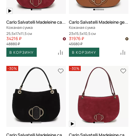
Carlo Salvatelli Madeleine camoscio
Carlo Salvatelli Madeleine gemma
Кожаная сумка
Кожаная сумка
25,5x17x11,5 см
23x15,5x10,5 см
34216 ₽
31976 ₽
48880 ₽
45680 ₽
В КОРЗИНУ
В КОРЗИНУ
-30%
-30%
Carlo Salvatelli Madeleine camoscio
Carlo Salvatelli Madeleine camoscio