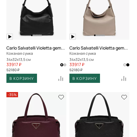
Carlo Salvatelli Violetta gemma
Carlo Salvatelli Violetta gemma
Кожаная сумка
Кожаная сумка
34x32x13,5 см
34x32x13,5 см
33917 ₽
33917 ₽
52180 ₽
52180 ₽
В КОРЗИНУ
В КОРЗИНУ
-35%