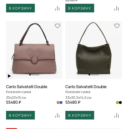
52180 ₽
В КОРЗИНУ
В КОРЗИНУ
Carlo Salvatelli Double
Carlo Salvatelli Double
Кожаная сумка
Кожаная сумка
35x23x15 см
33x30,5x14,5 см
55480 ₽
55480 ₽
В КОРЗИНУ
В КОРЗИНУ