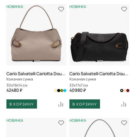
НОВИНКА
НОВИНКА
Carlo Salvatelli Carlotta Double
Carlo Salvatelli Carlotta Double
Кожаная сумка
Кожаная сумка
30x19x14 см
33x17x7 см
42480 ₽
40980 ₽
В КОРЗИНУ
В КОРЗИНУ
НОВИНКА
НОВИНКА