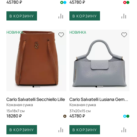
45780 ₽
45780 ₽
В КОРЗИНУ
В КОРЗИНУ
НОВИНКА
НОВИНКА
Carlo Salvatelli Secchiello Lille
Carlo Salvatelli Lusiana Gemma
Кожаная сумка
Кожаная сумка
15x18x7 см
37x20x15 см
18280 ₽
45780 ₽
В КОРЗИНУ
В КОРЗИНУ