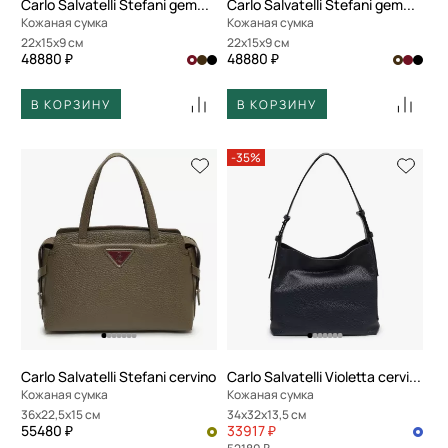
Carlo Salvatelli Stefani gemma
Carlo Salvatelli Stefani gemma
Кожаная сумка
Кожаная сумка
22x15x9 см
22x15x9 см
48880 ₽
48880 ₽
В КОРЗИНУ
В КОРЗИНУ
-35%
Carlo Salvatelli Stefani cervino
Carlo Salvatelli Violetta cervino
Кожаная сумка
Кожаная сумка
36x22,5x15 см
34x32x13,5 см
55480 ₽
33917 ₽