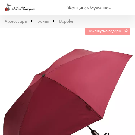
Женщинам
Мужчинам
Аксессуары
Зонты
Doppler
Намекнуть о подарке