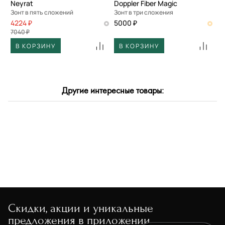
Neyrat
Doppler Fiber Magic
Зонт в пять сложений
Зонт в три сложения
4224 ₽
5000 ₽
7040 ₽
В КОРЗИНУ
В КОРЗИНУ
Другие интересные товары:
Скидки, акции и уникальные
предложения в приложении