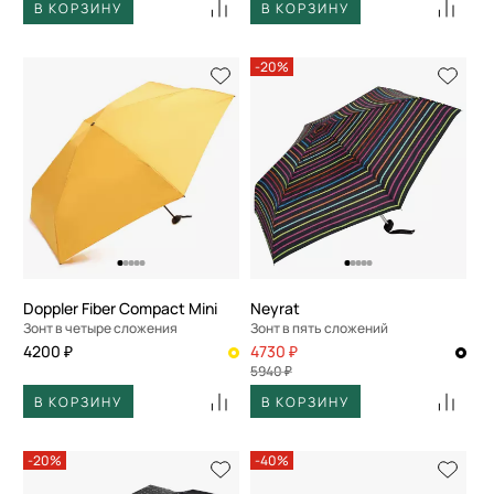
В КОРЗИНУ
В КОРЗИНУ
-20%
Doppler Fiber Compact Mini
Neyrat
Зонт в четыре сложения
Зонт в пять сложений
4200 ₽
4730 ₽
5940 ₽
В КОРЗИНУ
В КОРЗИНУ
-20%
-40%