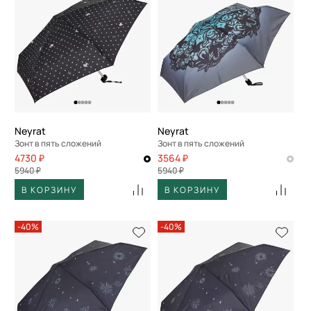
Neyrat
Neyrat
Зонт в пять сложений
Зонт в пять сложений
4730 ₽
3564 ₽
5940 ₽
5940 ₽
В КОРЗИНУ
В КОРЗИНУ
-40%
-40%