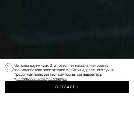
Мы используем куки. Это позволяет нам анализировать
взаимодействие посетителей с сайтом и делать его лучше.
Продолжая пользоваться сайтом, вы соглашаетесь
с
использованием файлов куки
.
СОГЛАСЕН
ПРОФИЛЬ
Реклама
КАТАЛОГ
ПОИСК
СРАВНИТЬ
КОРЗИНА
ИЗБРАННОЕ