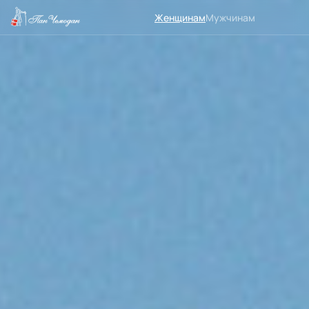
Женщинам
Мужчинам