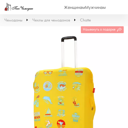
Женщинам
Мужчинам
Чемоданы
Чехлы для чемоданов
Chatte
Намекнуть о подарке