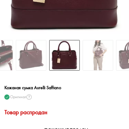
Кожаная сумка Aurelli Saffiano
Оригинал
Товар распродан