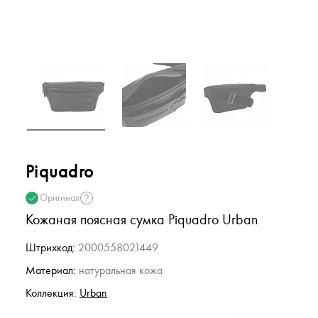
Piquadro
Оригинал
Кожаная поясная сумка Piquadro Urban
Штрихкод:
2000558021449
Материал:
натуральная кожа
Коллекция:
Urban