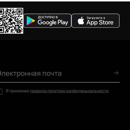
Я принимаю
правила политики конфиденциальности