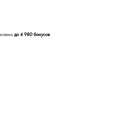
числено
до 4 980 бонусов